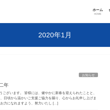
ホーム
HOME
2020年1月
お知らせ
二年
うございます。 皆様には、健やかに新春を迎えられたことと、
た、日頃から温かいご支援ご協力を賜り、心からお礼申し上げま
お力になれますよう、努力いたし […]