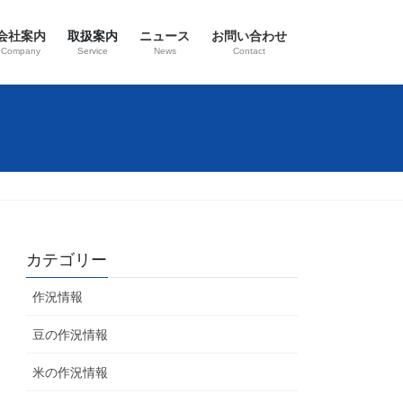
会社案内
取扱案内
ニュース
お問い合わせ
Company
Service
News
Contact
カテゴリー
作況情報
豆の作況情報
米の作況情報