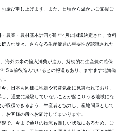
、お慶び申し上げます。また、日頃から温かいご支援ご
料・農業・農村基本計画が昨年4月に閣議決定され、食料
の梃入れ等々、さらなる生産流通の重要性が認識された
ど、海外の米の輸入消費が進み、持続的な生産費の確保
が年5％前後進んでいるとの報道もあり、ますます北海道
す。
今、日本も同様に地震や異常気象に見舞われており、
昇し、過去に経験していないことが起こりうる地域にな
物が収穫できるよう、生産者と協力し、産地問屋として
り、お客様の所へお届けしてまいります。
響で、今まで通りの物流も難しい状況にあるため、ご