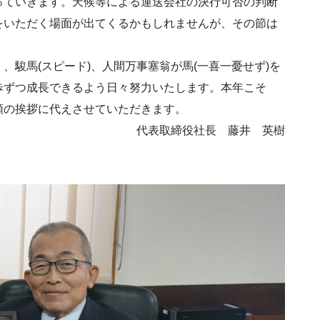
っていきます。天候等による運送会社の決行可否の判断
をいただく場面が出てくるかもしれませんが、その節は
駿馬(スピード)、人間万事塞翁が馬(一喜一憂せず)を
歩ずつ成長できるよう日々努力いたします。本年こそ
頭の挨拶に代えさせていただきます。
代表取締役社長 藤井 英樹