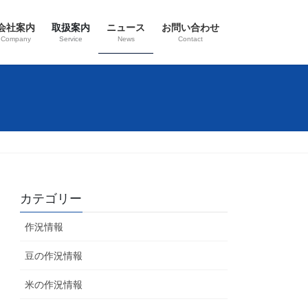
会社案内
取扱案内
ニュース
お問い合わせ
Company
Service
News
Contact
カテゴリー
作況情報
豆の作況情報
米の作況情報