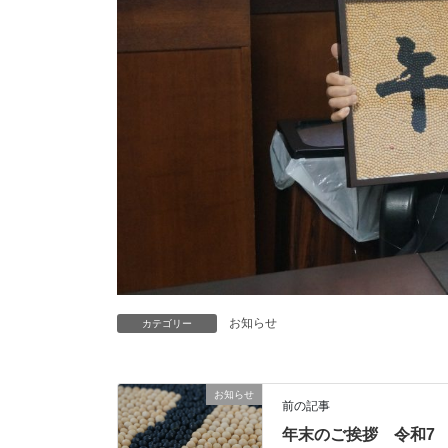
お知らせ
カテゴリー
お知らせ
前の記事
年末のご挨拶 令和7