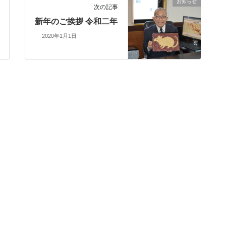
お知らせ
次の記事
新年のご挨拶 令和二年
2020年1月1日