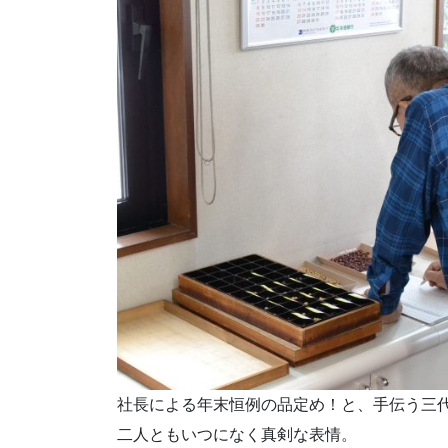
社長による年末恒例の品定め！と、手伝う三
二人ともいつになく真剣な表情。