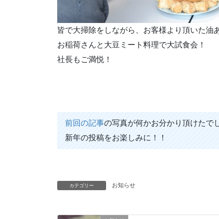
皆で大掃除をしながら、お客様より頂いた油
お稲荷さんと大豆ミート料理で大試食会！
社長もご満悦！
前回の記事
の写真が何かお分かり頂けたで
新年の投稿をお楽しみに！！
お知らせ
カテゴリー