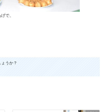
あげで、
しょうか？