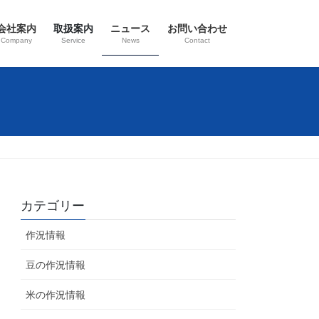
会社案内
取扱案内
ニュース
お問い合わせ
Company
Service
News
Contact
カテゴリー
作況情報
豆の作況情報
米の作況情報