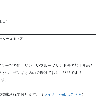
土日）
ラタナス通り店
フルーツの他、ザンギやフルーツサンド等の加工食品も
ださい。ザンギは店内で揚げており、絶品です！
ます。
に掲載されております。（
ライナーwebはこちら
）