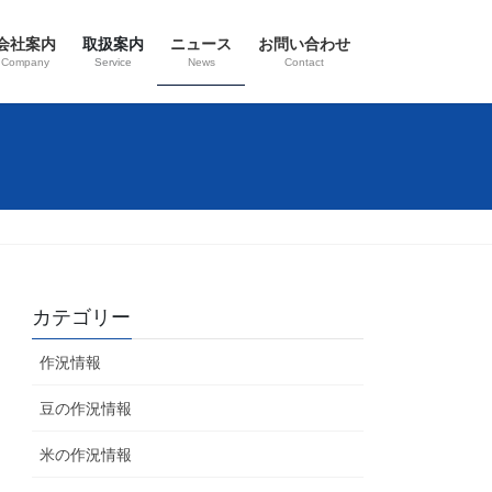
会社案内
取扱案内
ニュース
お問い合わせ
Company
Service
News
Contact
カテゴリー
作況情報
豆の作況情報
米の作況情報