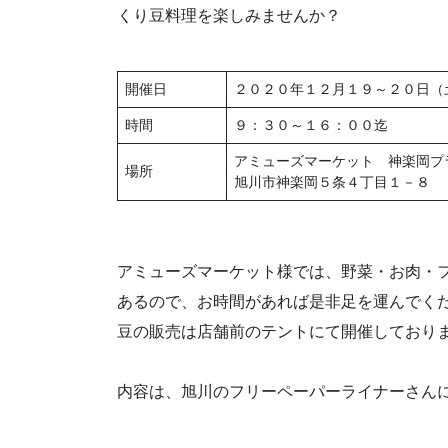
くり豆料理を楽しみませんか？
開催日
２０２０年１２月１９～２０日（
時間
９：３０～１６：００迄
アミューズマーケット 神楽岡プ
場所
旭川市神楽岡５条４丁目１－８
アミューズマーケット様では、野菜・お肉・
あるので、お時間があれば是非足を運んでく
豆の販売は店舗前のテントにて開催しており
内容は、旭川のフリーペーパーライナーさん