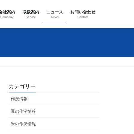
会社案内
取扱案内
ニュース
お問い合わせ
Company
Service
News
Contact
カテゴリー
作況情報
豆の作況情報
米の作況情報