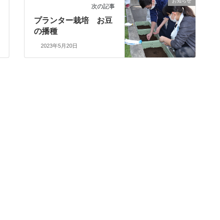
お知らせ
次の記事
プランター栽培 お豆
の播種
2023年5月20日