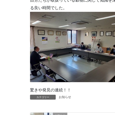
自分たちが取扱っている穀物に関して知識を
る良い時間でした。
驚きや発見の連続！！
お知らせ
カテゴリー